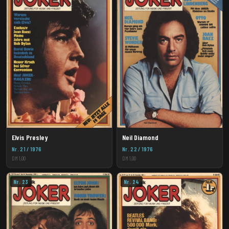
Elvis Presley
Neil Diamond
Nr. 21 / 1976
Nr. 22 / 1976
DM 1,00
DM 1,00
Nr. 23
Nr. 24