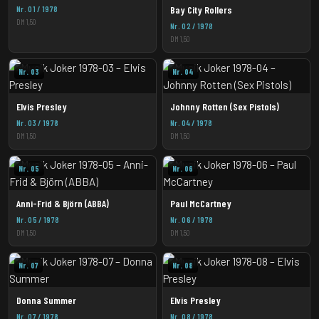
Nr. 01 / 1978
Bay City Rollers
DM 1,50
Nr. 02 / 1978
DM 1,50
Nr. 03
Nr. 04
Elvis Presley
Johnny Rotten (Sex Pistols)
Nr. 03 / 1978
Nr. 04 / 1978
DM 1,50
DM 1,50
Nr. 05
Nr. 06
Anni-Frid & Björn (ABBA)
Paul McCartney
Nr. 05 / 1978
Nr. 06 / 1978
DM 1,50
DM 1,50
Nr. 07
Nr. 08
Donna Summer
Elvis Presley
Nr. 07 / 1978
Nr. 08 / 1978