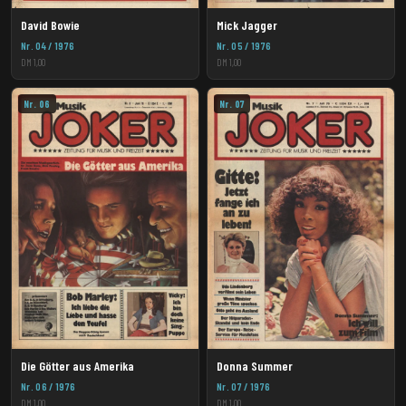
David Bowie
Mick Jagger
Nr. 04 / 1976
Nr. 05 / 1976
DM 1,00
DM 1,00
Nr. 06
Nr. 07
Die Götter aus Amerika
Donna Summer
Nr. 06 / 1976
Nr. 07 / 1976
DM 1,00
DM 1,00