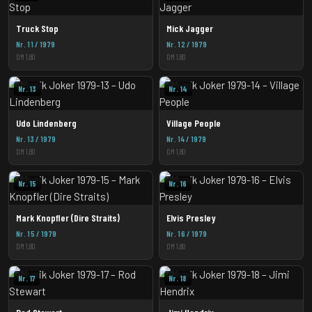
Truck Stop
Mick Jagger
Nr. 11 / 1979
Nr. 12 / 1979
DM 1,80
DM 1,80
Nr. 13
Nr. 14
Udo Lindenberg
Village People
Nr. 13 / 1979
Nr. 14 / 1979
DM 1,80
DM 1,80
Nr. 15
Nr. 16
Mark Knopfler (Dire Straits)
Elvis Presley
Nr. 15 / 1979
Nr. 16 / 1979
DM 1,80
DM 1,80
Nr. 17
Nr. 18