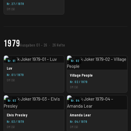
Nr. 27 / 1978
DM 1,50
1979
Ausgaben 01 – 26 · 26 Hefte
Nr. 01
Nr. 02
Luv
Nr. 01 / 1979
Village People
DM 1,50
Nr. 02 / 1979
DM 1,50
Nr. 03
Nr. 04
Elvis Presley
Amanda Lear
Nr. 03 / 1979
Nr. 04 / 1979
DM 1,50
DM 1,50