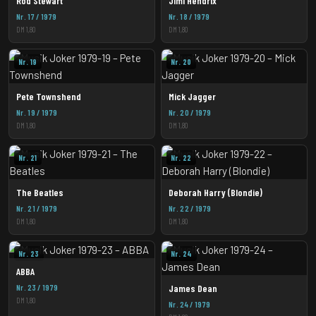
Rod Stewart
Jimi Hendrix
Nr. 17 / 1979
Nr. 18 / 1979
DM 1,80
DM 1,80
Nr. 19
Nr. 20
Pete Townshend
Mick Jagger
Nr. 19 / 1979
Nr. 20 / 1979
DM 1,80
DM 1,80
Nr. 21
Nr. 22
The Beatles
Deborah Harry (Blondie)
Nr. 21 / 1979
Nr. 22 / 1979
DM 1,80
DM 1,80
Nr. 23
Nr. 24
ABBA
Nr. 23 / 1979
James Dean
DM 1,80
Nr. 24 / 1979