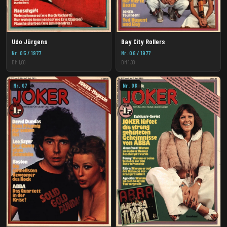
Udo Jürgens
Bay City Rollers
Nr. 05 / 1977
Nr. 06 / 1977
DM 1,00
DM 1,00
Nr. 07
Nr. 08