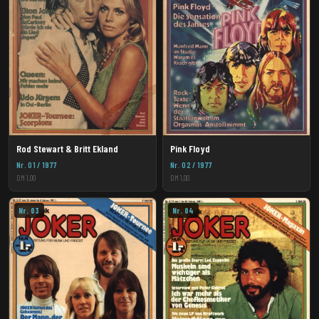
Rod Stewart & Britt Ekland
Pink Floyd
Nr. 01 / 1977
Nr. 02 / 1977
DM 1,00
DM 1,00
Nr. 03
Nr. 04