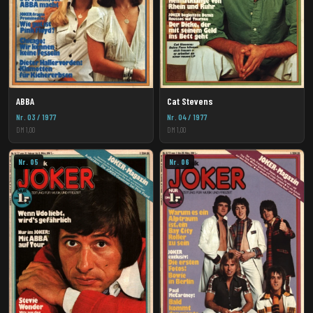
ABBA
Cat Stevens
Nr. 03 / 1977
Nr. 04 / 1977
DM 1,00
DM 1,00
Nr. 05
Nr. 06