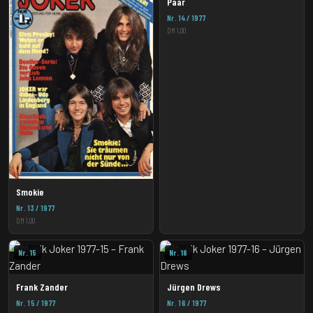
Paar
Nr. 14 / 1977
DM 1,00
Smokie
Nr. 13 / 1977
DM 1,00
Nr. 15
Nr. 16
Frank Zander
Jürgen Drews
Nr. 15 / 1977
Nr. 16 / 1977