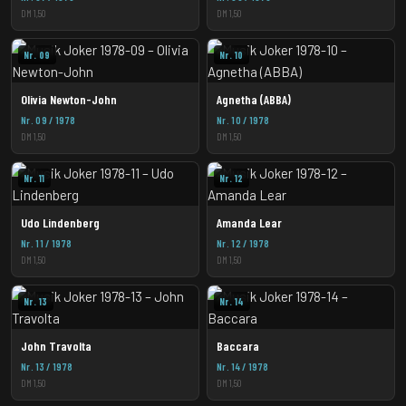
DM 1,50
DM 1,50
Nr. 09
Nr. 10
Olivia Newton-John
Agnetha (ABBA)
Nr. 09 / 1978
Nr. 10 / 1978
DM 1,50
DM 1,50
Nr. 11
Nr. 12
Udo Lindenberg
Amanda Lear
Nr. 11 / 1978
Nr. 12 / 1978
DM 1,50
DM 1,50
Nr. 13
Nr. 14
John Travolta
Baccara
Nr. 13 / 1978
Nr. 14 / 1978
DM 1,50
DM 1,50