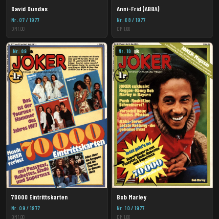
David Dundas
Anni-Frid (ABBA)
Nr. 07 / 1977
Nr. 08 / 1977
DM 1,00
DM 1,00
Nr. 09
Nr. 10
70000 Eintrittskarten
Bob Marley
Nr. 09 / 1977
Nr. 10 / 1977
DM 1,00
DM 1,00