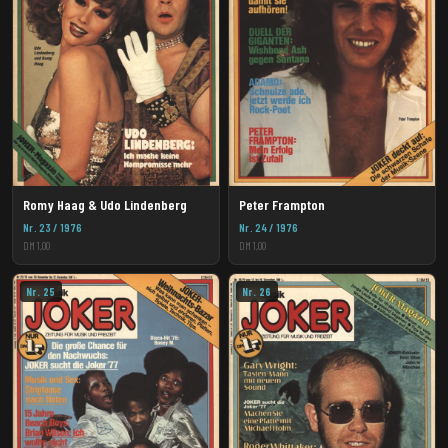
Romy Haag & Udo Lindenberg
Peter Frampton
Nr. 23 / 1976
Nr. 24 / 1976
DM 1,00
DM 1,00
Nr. 25
Nr. 26