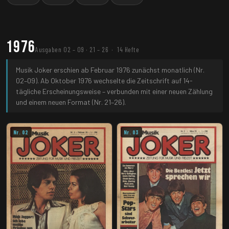
1976
Ausgaben 02 – 09 · 21 – 26 · 14 Hefte
Musik Joker erschien ab Februar 1976 zunächst monatlich (Nr.
02–09). Ab Oktober 1976 wechselte die Zeitschrift auf 14-
tägliche Erscheinungsweise – verbunden mit einer neuen Zählung
und einem neuen Format (Nr. 21–26).
Nr. 02
Nr. 03