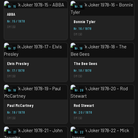
Nr. 15
Nr. 16
ABBA
Nr. 15 / 1978
Bonnie Tyler
DM 1,50
Nr. 16 / 1978
DM 1,50
Nr. 17
Nr. 18
Elvis Presley
The Bee Gees
Nr. 17 / 1978
Nr. 18 / 1978
DM 1,50
DM 1,50
Nr. 19
Nr. 20
Paul McCartney
Rod Stewart
Nr. 19 / 1978
Nr. 20 / 1978
DM 1,50
DM 1,50
Nr. 21
Nr. 22