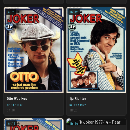
Nr. 11
Nr. 12
Otto Waalkes
Ilja Richter
Nr. 11 / 1977
Nr. 12 / 1977
DM 1,00
DM 1,00
Nr. 13
Nr. 14