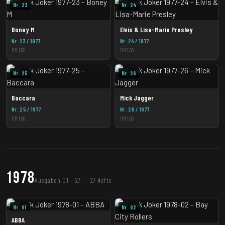
Nr. 23
Nr. 24
Boney M
Elvis & Lisa-Marie Presley
Nr. 23 / 1977
Nr. 24 / 1977
DM 1,50
DM 1,50
Nr. 25
Nr. 26
Baccara
Mick Jagger
Nr. 25 / 1977
Nr. 26 / 1977
DM 1,50
DM 1,50
1978
Ausgaben 01 – 27 · 27 Hefte
Nr. 01
Nr. 02
ABBA