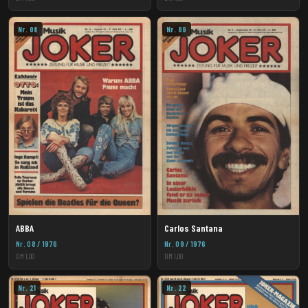
Nr. 08
Nr. 09
ABBA
Carlos Santana
Nr. 08 / 1976
Nr. 09 / 1976
DM 1,00
DM 1,00
Nr. 21
Nr. 22