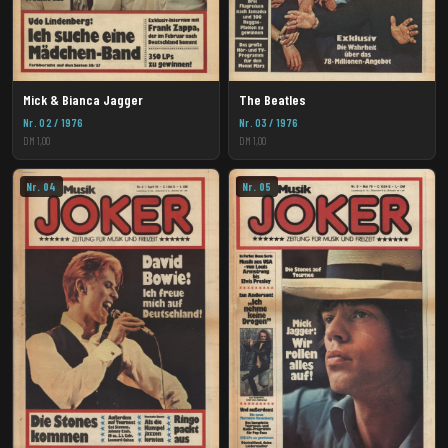
Mick & Bianca Jagger
The Beatles
Nr. 02 / 1976
Nr. 03 / 1976
DM 1,00
DM 1,00
Nr. 04
Nr. 05