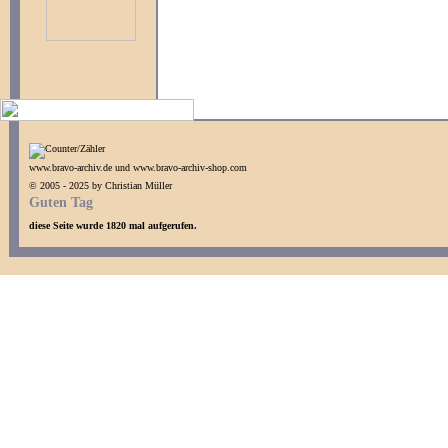
www.bravo-archiv.de und www.bravo-archiv-shop.com
© 2005 - 2025 by Christian Müller
Guten Tag
diese Seite wurde 1820 mal aufgerufen.