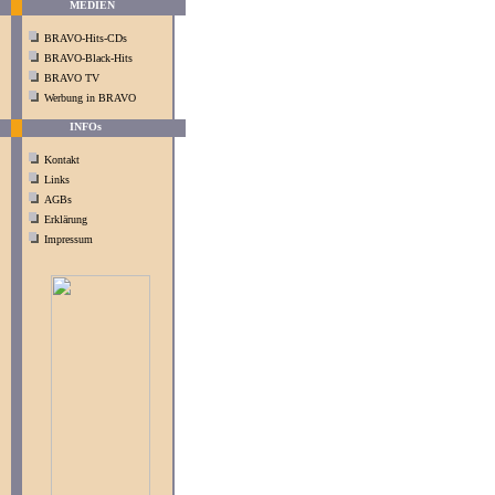
MEDIEN
BRAVO-Hits-CDs
BRAVO-Black-Hits
BRAVO TV
Werbung in BRAVO
INFOs
Kontakt
Links
AGBs
Erklärung
Impressum