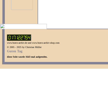
www.bravo-archiv.de und www.bravo-archiv-shop.com
© 2005 - 2025 by Christian Müller
Guten Tag
diese Seite wurde 1643 mal aufgerufen.