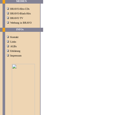
MEDIEN
BRAVO-Hits-CDs
BRAVO-Black-Hits
BRAVO TV
Werbung in BRAVO
INFOs
Kontakt
Links
AGBs
Erklärung
Impressum