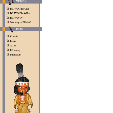
MEDIEN
BRAVO-Hits-CDs
BRAVO-Black-Hits
BRAVO TV
Werbung in BRAVO
INFOs
Kontakt
Links
AGBs
Erklärung
Impressum