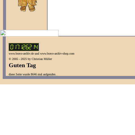
www.bravo-archiv.de und www.bravo-archiv-shop.com
© 2005 - 2025 by Christian Müller
Guten Tag
diese Seite wurde 8646 mal aufgerufen.