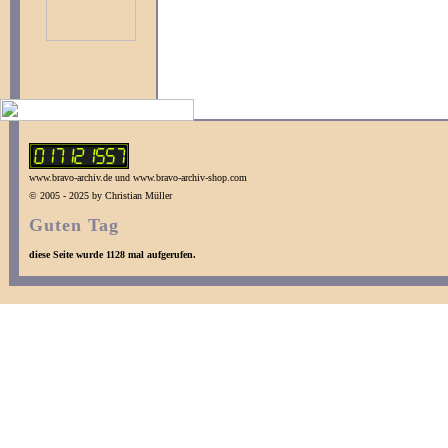
www.bravo-archiv.de und www.bravo-archiv-shop.com
© 2005 - 2025 by Christian Müller
Guten Tag
diese Seite wurde 1128 mal aufgerufen.