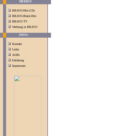
MEDIEN
BRAVO-Hits-CDs
BRAVO-Black-Hits
BRAVO TV
Werbung in BRAVO
INFOs
Kontakt
Links
AGBs
Erklärung
Impressum