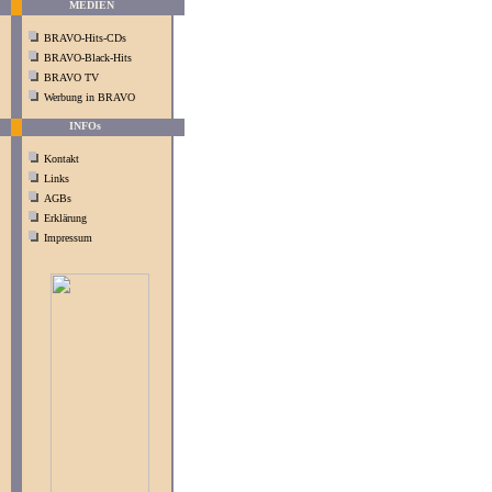
MEDIEN
BRAVO-Hits-CDs
BRAVO-Black-Hits
BRAVO TV
Werbung in BRAVO
INFOs
Kontakt
Links
AGBs
Erklärung
Impressum