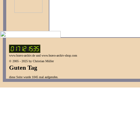
www.bravo-archiv.de und www.bravo-archiv-shop.com
© 2005 - 2025 by Christian Müller
Guten Tag
diese Seite wurde 1045 mal aufgerufen.