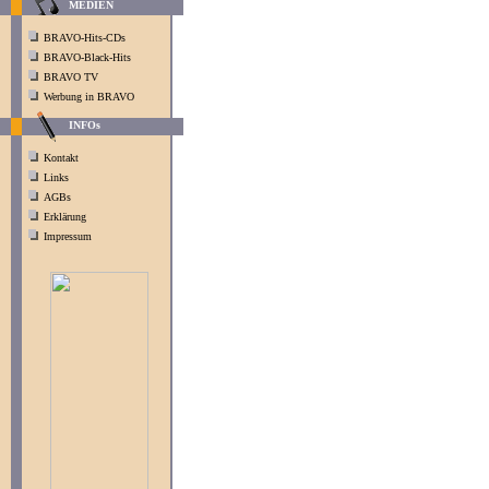
MEDIEN
BRAVO-Hits-CDs
BRAVO-Black-Hits
BRAVO TV
Werbung in BRAVO
INFOs
Kontakt
Links
AGBs
Erklärung
Impressum