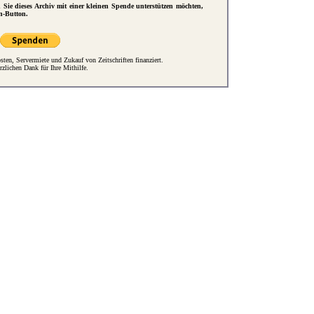
d Sie dieses Archiv mit einer kleinen Spende unterstützen möchten,
n-Button.
ten, Servermiete und Zukauf von Zeitschriften finanziert.
rzlichen Dank für Ihre Mithilfe.