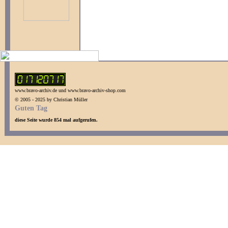
www.bravo-archiv.de und www.bravo-archiv-shop.com
© 2005 - 2025 by Christian Müller
Guten Tag
diese Seite wurde 854 mal aufgerufen.