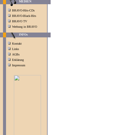
MEDIEN
BRAVO-Hits-CDs
BRAVO-Black-Hits
BRAVO TV
Werbung in BRAVO
INFOs
Kontakt
Links
AGBs
Erklärung
Impressum