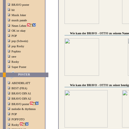
BRAVO poster
hit
Musik Joker
musik parade
Neues Leben
OK ist okay
Wie kam der BRAVO - OTTO zu seinem Nam
POP
pop (Schweiz)
pop Rocky
Popfoto
rave
Rocky
Super Poster
POSTER
ABENDBLATT
Wie kam der BRAVO - OTTO zu seiner heutig
BEST (FRA)
BRAVO DIN A1
BRAVO DIN A2
BRAVO poster
melodie & rhythmus
POP
POPFOTO
Rocky