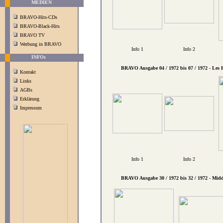
MEDIEN
BRAVO-Hits-CDs
BRAVO-Black-Hits
BRAVO TV
Werbung in BRAVO
Info 1
Info 2
INFOs
BRAVO Ausgabe 04 / 1972 bis 07 / 1972 - Les
Kontakt
Links
AGBs
Erklärung
Impressum
Info 1
Info 2
BRAVO Ausgabe 30 / 1972 bis 32 / 1972 - Midd