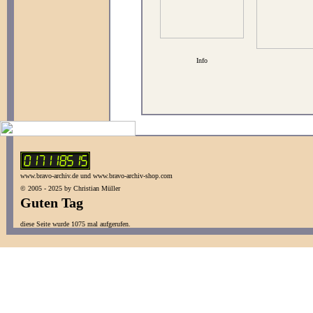
Info
www.bravo-archiv.de und www.bravo-archiv-shop.com
© 2005 - 2025 by Christian Müller
Guten Tag
diese Seite wurde 1075 mal aufgerufen.