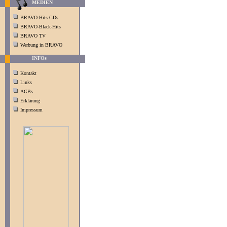
MEDIEN
BRAVO-Hits-CDs
BRAVO-Black-Hits
BRAVO TV
Werbung in BRAVO
INFOs
Kontakt
Links
AGBs
Erklärung
Impressum