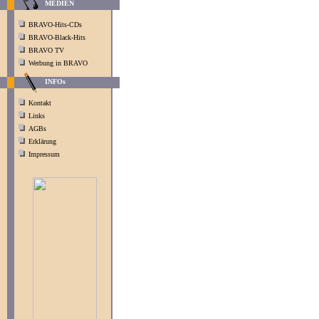
MEDIEN
BRAVO-Hits-CDs
BRAVO-Black-Hits
BRAVO TV
Werbung in BRAVO
INFOs
Kontakt
Links
AGBs
Erklärung
Impressum