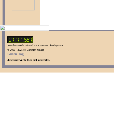
www.bravo-archiv.de und www.bravo-archiv-shop.com
© 2005 - 2025 by Christian Müller
Guten Tag
diese Seite wurde 1517 mal aufgerufen.