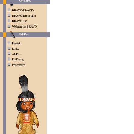
MEDIEN
BRAVO-Hits-CDs
BRAVO-Black-Hits
BRAVO TV
Werbung in BRAVO
INFOs
Kontakt
Links
AGBs
Erklärung
Impressum