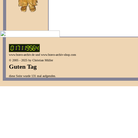
www.bravo-archiv.de und www.bravo-archiv-shop.com
© 2005 - 2025 by Christian Müller
Guten Tag
diese Seite wurde 131 mal aufgerufen.