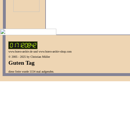
www.bravo-archiv.de und www.bravo-archiv-shop.com
© 2005 - 2025 by Christian Müller
Guten Tag
diese Seite wurde 1154 mal aufgerufen.