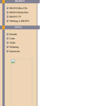
MEDIEN
BRAVO-Hits-CDs
BRAVO-Black-Hits
BRAVO TV
Werbung in BRAVO
INFOs
Kontakt
Links
AGBs
Erklärung
Impressum