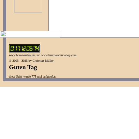
www.bravo-archiv.de und www.bravo-archiv-shop.com
© 2005 - 2025 by Christian Müller
Guten Tag
diese Seite wurde 775 mal aufgerufen.