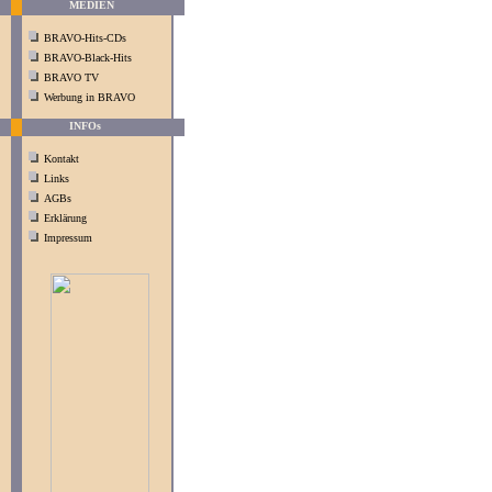
MEDIEN
BRAVO-Hits-CDs
BRAVO-Black-Hits
BRAVO TV
Werbung in BRAVO
INFOs
Kontakt
Links
AGBs
Erklärung
Impressum