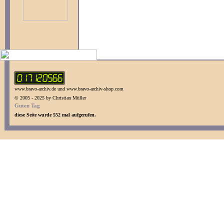
www.bravo-archiv.de und www.bravo-archiv-shop.com
© 2005 - 2025 by Christian Müller
Guten Tag
diese Seite wurde 552 mal aufgerufen.