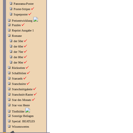
Panorama-Poster
Poster-Stripes
Superposter
Preisentwicklung
Puzzles
Reprint Ausgabe 1
Romane
der 50er
der 60er
der 70er
der 80er
der 90er
Rückseiten
Schallfolien
Starcards
Starschnitte
Starschnittgalerie
Starschnitt-Raster
Star des Monats
Star von Heute
Titelbilder
Sonstige Beilagen
Special: BEATLES
Wissenswertes