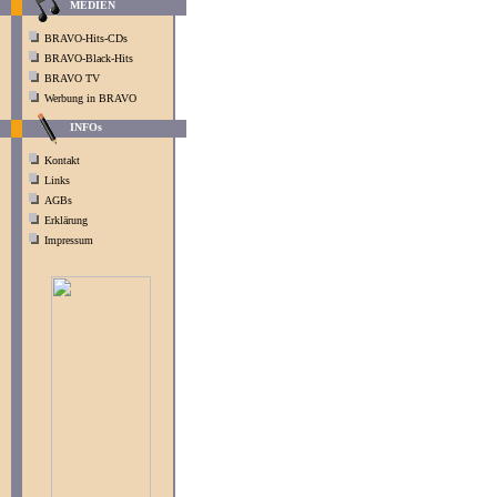
MEDIEN
BRAVO-Hits-CDs
BRAVO-Black-Hits
BRAVO TV
Werbung in BRAVO
INFOs
Kontakt
Links
AGBs
Erklärung
Impressum