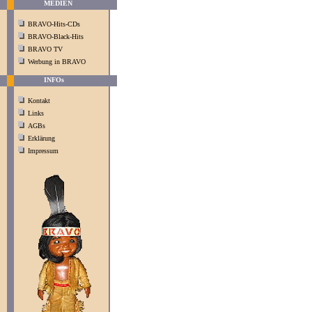
MEDIEN
BRAVO-Hits-CDs
BRAVO-Black-Hits
BRAVO TV
Werbung in BRAVO
INFOs
Kontakt
Links
AGBs
Erklärung
Impressum