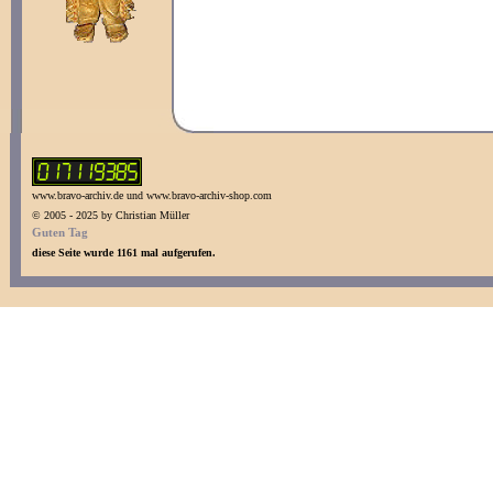
www.bravo-archiv.de und www.bravo-archiv-shop.com
© 2005 - 2025 by Christian Müller
Guten Tag
diese Seite wurde 1161 mal aufgerufen.