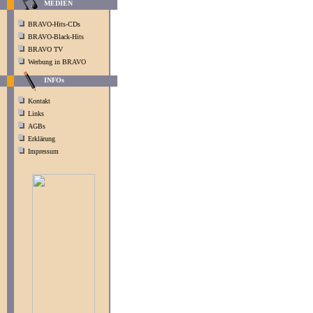
MEDIEN
BRAVO-Hits-CDs
BRAVO-Black-Hits
BRAVO TV
Werbung in BRAVO
INFOs
Kontakt
Links
AGBs
Erklärung
Impressum