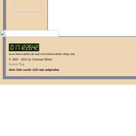
www.bravo-archiv.de und www.bravo-archiv-shop.com
© 2005 - 2025 by Christian Müller
Guten Tag
diese Seite wurde 1443 mal aufgerufen.