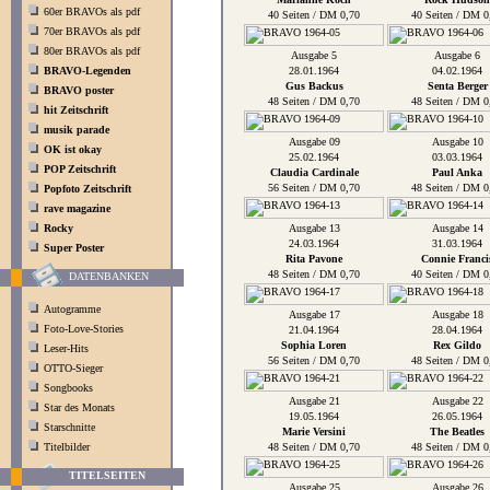
60er BRAVOs als pdf
40 Seiten / DM 0,70
40 Seiten / DM 0
70er BRAVOs als pdf
80er BRAVOs als pdf
Ausgabe 5
Ausgabe 6
BRAVO-Legenden
28.01.1964
04.02.1964
Gus Backus
Senta Berger
BRAVO poster
48 Seiten / DM 0,70
48 Seiten / DM 0
hit Zeitschrift
musik parade
Ausgabe 09
Ausgabe 10
OK ist okay
25.02.1964
03.03.1964
POP Zeitschrift
Claudia Cardinale
Paul Anka
56 Seiten / DM 0,70
48 Seiten / DM 0
Popfoto Zeitschrift
rave magazine
Rocky
Ausgabe 13
Ausgabe 14
24.03.1964
31.03.1964
Super Poster
Rita Pavone
Connie Franci
48 Seiten / DM 0,70
40 Seiten / DM 0
DATENBANKEN
Autogramme
Ausgabe 17
Ausgabe 18
Foto-Love-Stories
21.04.1964
28.04.1964
Sophia Loren
Rex Gildo
Leser-Hits
56 Seiten / DM 0,70
48 Seiten / DM 0
OTTO-Sieger
Songbooks
Ausgabe 21
Ausgabe 22
Star des Monats
19.05.1964
26.05.1964
Starschnitte
Marie Versini
The Beatles
Titelbilder
48 Seiten / DM 0,70
48 Seiten / DM 0
TITELSEITEN
Ausgabe 25
Ausgabe 26