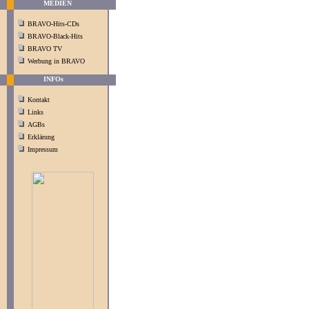
MEDIEN
BRAVO-Hits-CDs
BRAVO-Black-Hits
BRAVO TV
Werbung in BRAVO
INFOs
Kontakt
Links
AGBs
Erklärung
Impressum