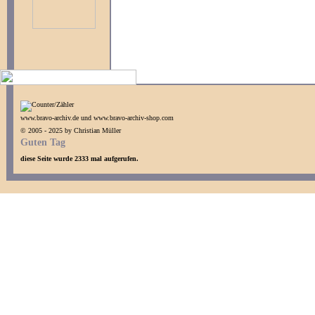
www.bravo-archiv.de und www.bravo-archiv-shop.com
© 2005 - 2025 by Christian Müller
Guten Tag
diese Seite wurde 2333 mal aufgerufen.