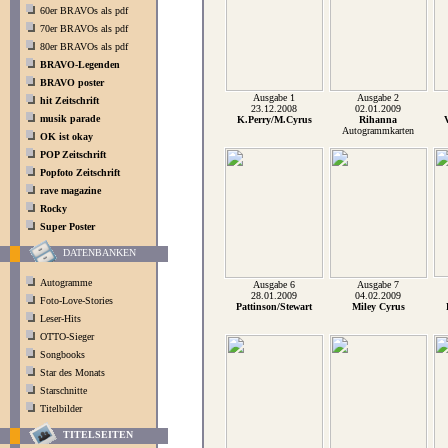
60er BRAVOs als pdf
70er BRAVOs als pdf
80er BRAVOs als pdf
BRAVO-Legenden
BRAVO poster
Ausgabe 1
Ausgabe 2
hit Zeitschrift
23.12.2008
02.01.2009
musik parade
K.Perry/M.Cyrus
Rihanna
Autogrammkarten
OK ist okay
POP Zeitschrift
Popfoto Zeitschrift
rave magazine
Rocky
Super Poster
DATENBANKEN
Autogramme
Ausgabe 6
Ausgabe 7
28.01.2009
04.02.2009
Foto-Love-Stories
Pattinson/Stewart
Miley Cyrus
Leser-Hits
OTTO-Sieger
Songbooks
Star des Monats
Starschnitte
Titelbilder
TITELSEITEN