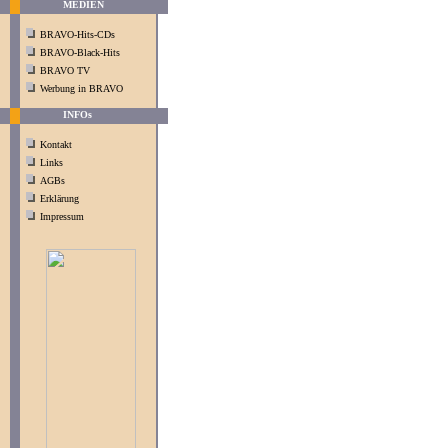
MEDIEN
BRAVO-Hits-CDs
BRAVO-Black-Hits
BRAVO TV
Werbung in BRAVO
INFOs
Kontakt
Links
AGBs
Erklärung
Impressum