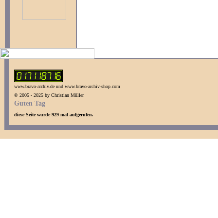
www.bravo-archiv.de und www.bravo-archiv-shop.com
© 2005 - 2025 by Christian Müller
Guten Tag
diese Seite wurde 929 mal aufgerufen.