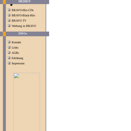
MEDIEN
BRAVO-Hits-CDs
BRAVO-Black-Hits
BRAVO TV
Werbung in BRAVO
INFOs
Kontakt
Links
AGBs
Erklärung
Impressum