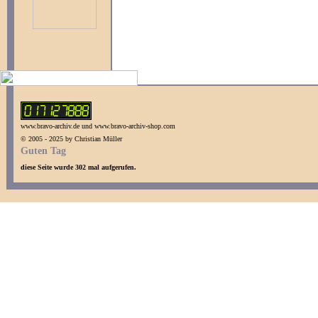
www.bravo-archiv.de und www.bravo-archiv-shop.com
© 2005 - 2025 by Christian Müller
Guten Tag
diese Seite wurde 302 mal aufgerufen.