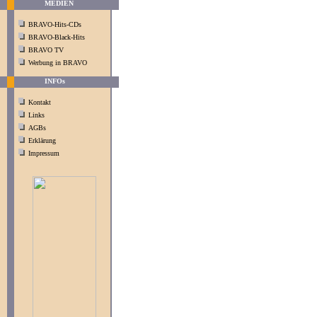
MEDIEN
BRAVO-Hits-CDs
BRAVO-Black-Hits
BRAVO TV
Werbung in BRAVO
INFOs
Kontakt
Links
AGBs
Erklärung
Impressum