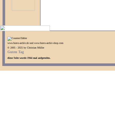
www.bravo-archiv.de und www.bravo-archiv-shop.com
© 2005 - 2025 by Christian Müller
Guten Tag
diese Seite wurde 1944 mal aufgerufen.