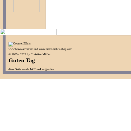
www.bravo-archiv.de und www.bravo-archiv-shop.com
© 2005 - 2025 by Christian Müller
Guten Tag
diese Seite wurde 1492 mal aufgerufen.