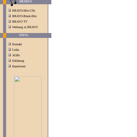
MEDIEN
BRAVO-Hits-CDs
BRAVO-Black-Hits
BRAVO TV
Werbung in BRAVO
INFOs
Kontakt
Links
AGBs
Erklärung
Impressum