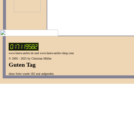
www.bravo-archiv.de und www.bravo-archiv-shop.com
© 2005 - 2025 by Christian Müller
Guten Tag
diese Seite wurde 182 mal aufgerufen.