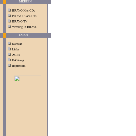
MEDIEN
BRAVO-Hits-CDs
BRAVO-Black-Hits
BRAVO TV
Werbung in BRAVO
INFOs
Kontakt
Links
AGBs
Erklärung
Impressum