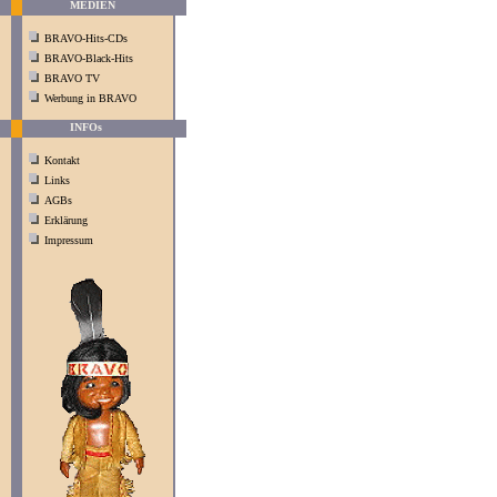
MEDIEN
BRAVO-Hits-CDs
BRAVO-Black-Hits
BRAVO TV
Werbung in BRAVO
INFOs
Kontakt
Links
AGBs
Erklärung
Impressum