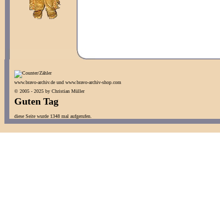
www.bravo-archiv.de und www.bravo-archiv-shop.com
© 2005 - 2025 by Christian Müller
Guten Tag
diese Seite wurde 1348 mal aufgerufen.