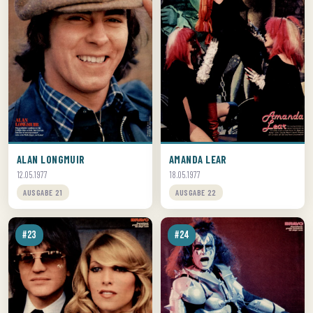
ALAN LONGMUIR
AMANDA LEAR
12.05.1977
18.05.1977
AUSGABE 21
AUSGABE 22
#23
#24