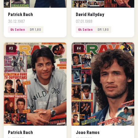
Patrick Bach
David Hallyday
30.12.1987
07.01.1988
64 Seiten
DM 1,80
64 Seiten
DM 1,80
#3
#4
Patrick Bach
Joao Ramos