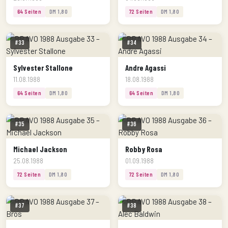
64 Seiten
DM 1,80
72 Seiten
DM 1,80
#33
#34
Sylvester Stallone
Andre Agassi
11.08.1988
18.08.1988
64 Seiten
DM 1,80
64 Seiten
DM 1,80
#35
#36
Michael Jackson
Robby Rosa
25.08.1988
01.09.1988
72 Seiten
DM 1,80
72 Seiten
DM 1,80
#37
#38