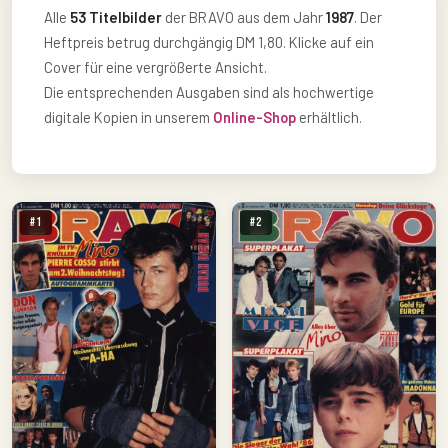
Alle
53 Titelbilder
der BRAVO aus dem Jahr
1987
. Der
Heftpreis betrug durchgängig DM 1,80. Klicke auf ein
Cover für eine vergrößerte Ansicht.
Die entsprechenden Ausgaben sind als hochwertige
digitale Kopien in unserem
Online-Shop
erhältlich.
#1
#2