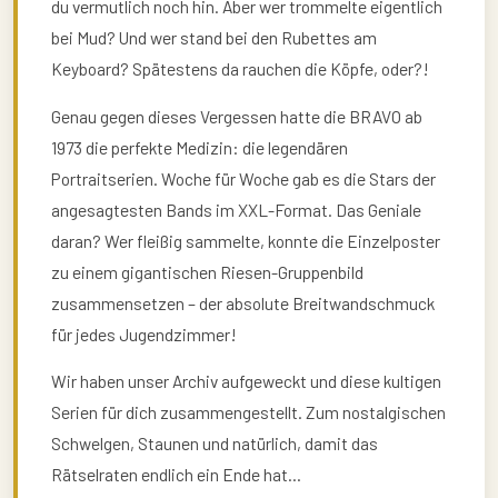
du vermutlich noch hin. Aber wer trommelte eigentlich
bei Mud? Und wer stand bei den Rubettes am
Keyboard? Spätestens da rauchen die Köpfe, oder?!
Genau gegen dieses Vergessen hatte die BRAVO ab
1973 die perfekte Medizin: die legendären
Portraitserien. Woche für Woche gab es die Stars der
angesagtesten Bands im XXL-Format. Das Geniale
daran? Wer fleißig sammelte, konnte die Einzelposter
zu einem gigantischen Riesen-Gruppenbild
zusammensetzen – der absolute Breitwandschmuck
für jedes Jugendzimmer!
Wir haben unser Archiv aufgeweckt und diese kultigen
Serien für dich zusammengestellt. Zum nostalgischen
Schwelgen, Staunen und natürlich, damit das
Rätselraten endlich ein Ende hat…