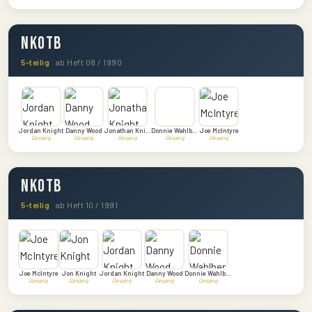
NKOTB
5-teilig
ab Heft 08 / 1990
Jordan Knight
Danny Wood
Jonathan Knight
Donnie Wahlberg
Joe McIntyre
Gesang
Gesang
Gesang
Gesang
Gesang
NKOTB
5-teilig
ab Heft 10 / 1991
Joe McIntyre
Jon Knight
Jordan Knight
Danny Wood
Donnie Wahlberg
Gesang
Gesang
Gesang
Gesang
Gesang