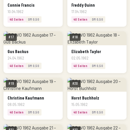
Connie Francis
Freddy Quinn
10.04.1962
17.04.1962
40 Seiten
DM 0,50
40 Seiten
DM 0,50
#17
#18
Gus Backus
Elizabeth Taylor
24.04.1962
02.05.1962
40 Seiten
DM 0,50
40 Seiten
DM 0,50
#19
#20
Christine Kaufmann
Horst Buchholz
08.05.1962
15.05.1962
40 Seiten
DM 0,50
40 Seiten
DM 0,50