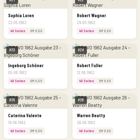
#21
#22
Sophia Loren
Robert Wagner
22.05.1962
29.05.1962
40 Seiten
DM 0,50
40 Seiten
DM 0,50
#23
#24
Ingeborg Schöner
Robert Fuller
05.06.1962
12.06.1962
40 Seiten
DM 0,50
40 Seiten
DM 0,50
#25
#26
Caterina Valente
Warren Beatty
19.06.1962
26.06.1962
40 Seiten
DM 0,50
40 Seiten
DM 0,50