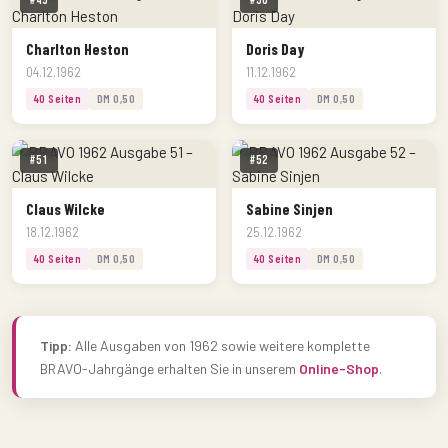
#49
#50
Charlton Heston
Doris Day
04.12.1962
11.12.1962
40 Seiten
DM 0,50
40 Seiten
DM 0,50
#51
#52
Claus Wilcke
Sabine Sinjen
18.12.1962
25.12.1962
40 Seiten
DM 0,50
40 Seiten
DM 0,50
Tipp:
Alle Ausgaben von 1962 sowie weitere komplette
BRAVO-Jahrgänge erhalten Sie in unserem
Online-Shop
.