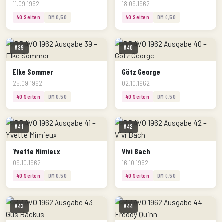
11.09.1962
18.09.1962
40 Seiten
DM 0,50
40 Seiten
DM 0,50
#39
#40
Elke Sommer
Götz George
25.09.1962
02.10.1962
40 Seiten
DM 0,50
40 Seiten
DM 0,50
#41
#42
Yvette Mimieux
Vivi Bach
09.10.1962
16.10.1962
40 Seiten
DM 0,50
40 Seiten
DM 0,50
#43
#44