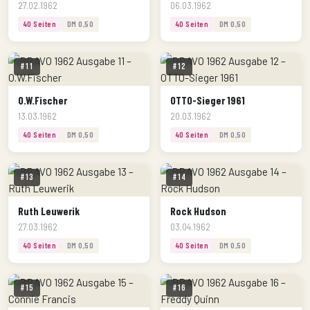
27.02.1962
06.03.1962
40 Seiten
DM 0,50
40 Seiten
DM 0,50
#11
#12
O.W.Fischer
OTTO-Sieger 1961
13.03.1962
20.03.1962
40 Seiten
DM 0,50
40 Seiten
DM 0,50
#13
#14
Ruth Leuwerik
Rock Hudson
27.03.1962
03.04.1962
40 Seiten
DM 0,50
40 Seiten
DM 0,50
#15
#16