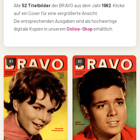
Alle
52 Titelbilder
der BRAVO aus dem Jahr
1962
. Klicke
auf ein Cover für eine vergrößerte Ansicht.
Die entsprechenden Ausgaben sind als hochwertige
digitale Kopien in unserem
Online-Shop
erhältlich.
#1
#2