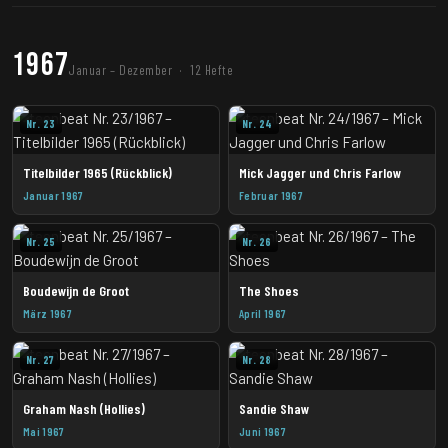
1967
Januar – Dezember · 12 Hefte
Nr. 23
Nr. 24
Titelbilder 1965 (Rückblick)
Mick Jagger und Chris Farlow
Januar 1967
Februar 1967
Nr. 25
Nr. 26
Boudewijn de Groot
The Shoes
März 1967
April 1967
Nr. 27
Nr. 28
Graham Nash (Hollies)
Sandie Shaw
Mai 1967
Juni 1967