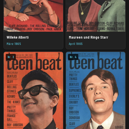
Willeke Alberti
Maureen und Ringo Starr
März 1965
April 1965
Nr. 3
Nr. 4