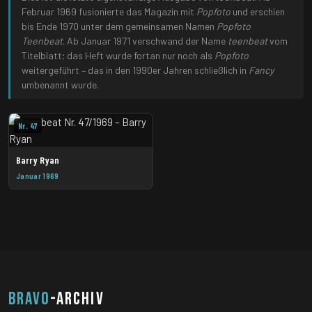
Februar 1969 fusionierte das Magazin mit
Popfoto
und erschien
bis Ende 1970 unter dem gemeinsamen Namen
Popfoto
Teenbeat
. Ab Januar 1971 verschwand der Name
teenbeat
vom
Titelblatt; das Heft wurde fortan nur noch als
Popfoto
weitergeführt – das in den 1990er Jahren schließlich in
Fancy
umbenannt wurde.
Nr. 47
Barry Ryan
Januar 1969
BRAVO
-ARCHIV