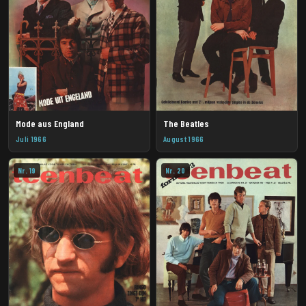
Mode aus England
The Beatles
Juli 1966
August 1966
Nr. 19
Nr. 20