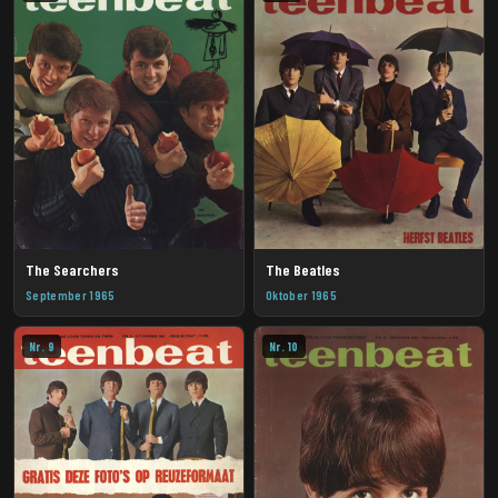
The Searchers
The Beatles
September 1965
Oktober 1965
Nr. 9
Nr. 10