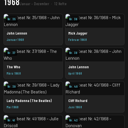
1968
Januar – Dezember · 12 Hefte
Nr. 35
Nr. 36
John Lennon
Mick Jagger
Januar 1968
Februar 1968
Nr. 37
Nr. 38
The Who
John Lennon
März 1968
April 1968
Nr. 39
Nr. 40
Lady Madonna (The Beatles)
Cliff Richard
Mai 1968
Juni 1968
Nr. 41
Nr. 42