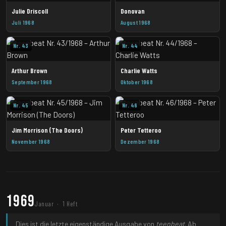
Julie Driscoll
Donovan
Juli 1968
August 1968
Nr. 43
Nr. 44
Arthur Brown
Charlie Watts
September 1968
Oktober 1968
Nr. 45
Nr. 46
Jim Morrison (The Doors)
Peter Tetteroo
November 1968
Dezember 1968
1969
Januar · 1 Heft
Dies ist die letzte eigenständige Ausgabe von
teenbeat
. Ab