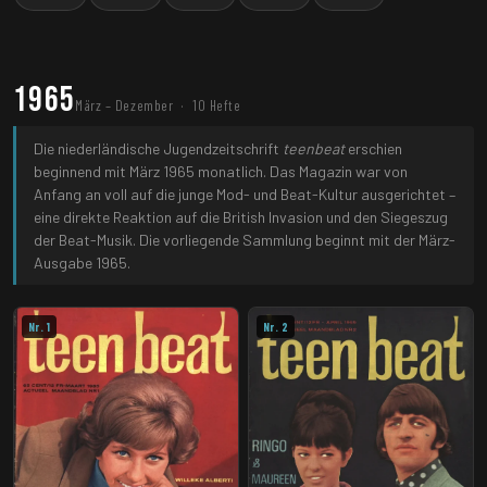
1965
März – Dezember · 10 Hefte
Die niederländische Jugendzeitschrift
teenbeat
erschien
beginnend mit März 1965 monatlich. Das Magazin war von
Anfang an voll auf die junge Mod- und Beat-Kultur ausgerichtet –
eine direkte Reaktion auf die British Invasion und den Siegeszug
der Beat-Musik. Die vorliegende Sammlung beginnt mit der März-
Ausgabe 1965.
Nr. 1
Nr. 2