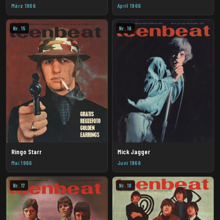
März 1966
April 1966
Nr. 15
Nr. 16
Ringo Starr
Mick Jagger
Mai 1966
Juni 1966
Nr. 17
Nr. 18