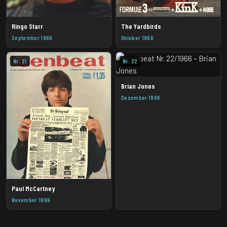
Ringo Starr
The Yardbirds
September 1966
Oktober 1966
Nr. 21
Nr. 22
Brian Jones
Dezember 1966
Paul McCartney
November 1966