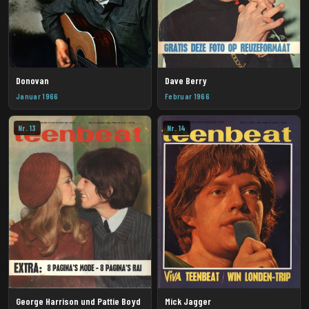
Donovan
Dave Berry
Januar 1966
Februar 1966
Nr. 13
Nr. 14
George Harrison und Pattie Boyd
Mick Jagger