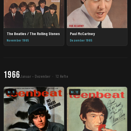
The Beatles / The Rolling Stones
Paul McCartney
November 1965
Dezember 1965
1966
Januar – Dezember · 12 Hefte
Nr. 11
Nr. 12