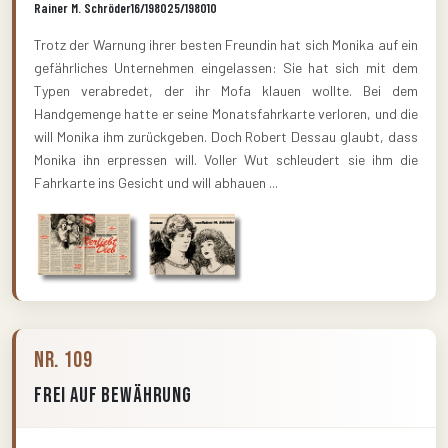
Rainer M. Schröder
16/1980
25/1980
10
Trotz der Warnung ihrer besten Freundin hat sich Monika auf ein
gefährliches Unternehmen eingelassen: Sie hat sich mit dem
Typen verabredet, der ihr Mofa klauen wollte. Bei dem
Handgemenge hatte er seine Monatsfahrkarte verloren, und die
will Monika ihm zurückgeben. Doch Robert Dessau glaubt, dass
Monika ihn erpressen will. Voller Wut schleudert sie ihm die
Fahrkarte ins Gesicht und will abhauen ...
Nr. 109
Frei auf Bewährung