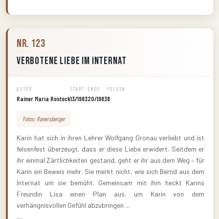
Nr. 123
Verbotene Liebe im Internat
AUTOR
START
ENDE
FOLGEN
Rainer Maria Rostock
13/1983
20/1983
8
Fotos: Ranersberger
Karin hat sich in ihren Lehrer Wolfgang Gronau verliebt und ist
felsenfest überzeugt, dass er diese Liebe erwidert. Seitdem er
ihr einmal Zärtlichkeiten gestand, geht er ihr aus dem Weg – für
Karin ein Beweis mehr. Sie merkt nicht, wie sich Bernd aus dem
Internat um sie bemüht. Gemeinsam mit ihm heckt Karins
Freundin Lisa einen Plan aus, um Karin von dem
verhängnisvollen Gefühl abzubringen ...