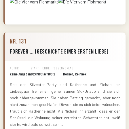
Nr. 131
Forever ... (Geschichte einer ersten Liebe)
AUTOR
START
ENDE
FOLGEN
VERLAG
keine Angaben
02/1985
13/1985
12
Dörner, Reinbek
Seit der Silvester-Party sind Katherine und Michael ein
Liebespaar. Bei einem gemeinsamen Ski-Urlaub sind sie sich
noch nähergekommen. Sie haben Petting gemacht, aber noch
nicht zusammen geschlafen. Obwohl sie es sich beide wünschen,
traut sich Katherine nicht. Als Michael ihr erzählt, dass er den
Schlüssel zur Wohnung seiner verreisten Schwester hat, weiß
sie: Es wird bald so weit sein ...