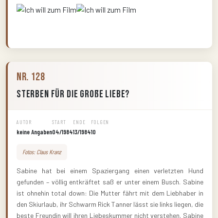
Nr. 128
Sterben für die große Liebe?
AUTOR
START
ENDE
FOLGEN
keine Angaben
04/1984
13/1984
10
Fotos: Claus Kranz
Sabine hat bei einem Spaziergang einen verletzten Hund
gefunden – völlig entkräftet saß er unter einem Busch. Sabine
ist ohnehin total down: Die Mutter fährt mit dem Liebhaber in
den Skiurlaub, ihr Schwarm Rick Tanner lässt sie links liegen, die
beste Freundin will ihren Liebeskummer nicht verstehen. Sabine