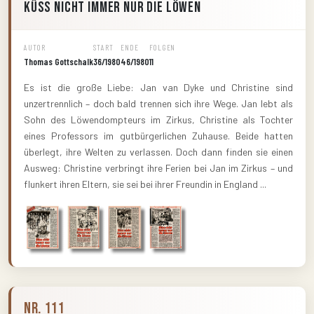
Küss nicht immer nur die Löwen
AUTOR
START
ENDE
FOLGEN
Thomas Gottschalk
36/1980
46/1980
11
Es ist die große Liebe: Jan van Dyke und Christine sind
unzertrennlich – doch bald trennen sich ihre Wege. Jan lebt als
Sohn des Löwendompteurs im Zirkus, Christine als Tochter
eines Professors im gutbürgerlichen Zuhause. Beide hatten
überlegt, ihre Welten zu verlassen. Doch dann finden sie einen
Ausweg: Christine verbringt ihre Ferien bei Jan im Zirkus – und
flunkert ihren Eltern, sie sei bei ihrer Freundin in England ...
Nr. 111