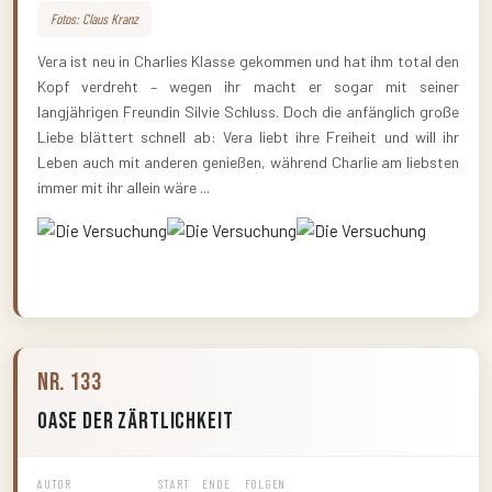
Fotos: Claus Kranz
Vera ist neu in Charlies Klasse gekommen und hat ihm total den
Kopf verdreht – wegen ihr macht er sogar mit seiner
langjährigen Freundin Silvie Schluss. Doch die anfänglich große
Liebe blättert schnell ab: Vera liebt ihre Freiheit und will ihr
Leben auch mit anderen genießen, während Charlie am liebsten
immer mit ihr allein wäre ...
Nr. 133
Oase der Zärtlichkeit
AUTOR
START
ENDE
FOLGEN