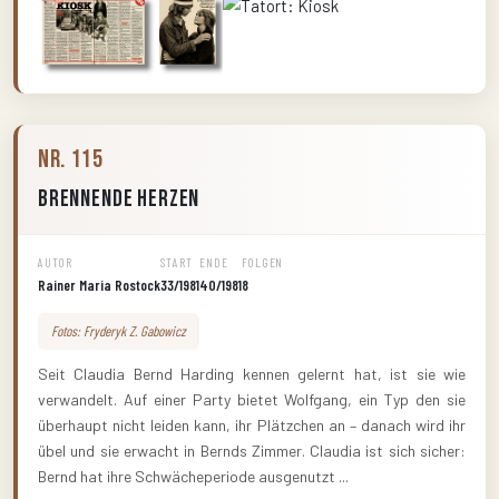
Nr. 115
Brennende Herzen
AUTOR
START
ENDE
FOLGEN
Rainer Maria Rostock
33/1981
40/1981
8
Fotos: Fryderyk Z. Gabowicz
Seit Claudia Bernd Harding kennen gelernt hat, ist sie wie
verwandelt. Auf einer Party bietet Wolfgang, ein Typ den sie
überhaupt nicht leiden kann, ihr Plätzchen an – danach wird ihr
übel und sie erwacht in Bernds Zimmer. Claudia ist sich sicher:
Bernd hat ihre Schwächeperiode ausgenutzt ...