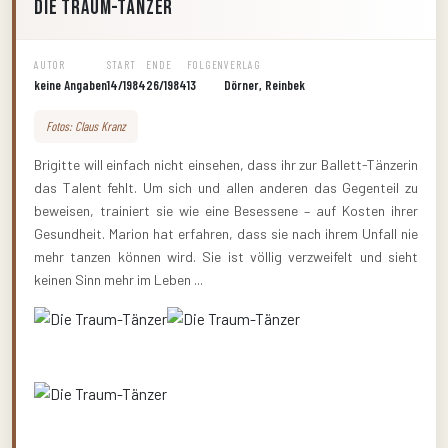
Die Traum-Tänzer
AUTOR
START
ENDE
FOLGEN
VERLAG
keine Angaben
14/1984
26/1984
13
Dörner, Reinbek
Fotos: Claus Kranz
Brigitte will einfach nicht einsehen, dass ihr zur Ballett-Tänzerin
das Talent fehlt. Um sich und allen anderen das Gegenteil zu
beweisen, trainiert sie wie eine Besessene – auf Kosten ihrer
Gesundheit. Marion hat erfahren, dass sie nach ihrem Unfall nie
mehr tanzen können wird. Sie ist völlig verzweifelt und sieht
keinen Sinn mehr im Leben ...