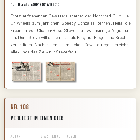
Toni Borchers
06/1980
15/1980
10
Trotz aufziehenden Gewitters startet der Motorrad-Club 'Hell
On Wheels' zum jährlichen 'Speedy-Gonzales-Rennen'. Hella, die
Freundin von Cliquen-Boss Steve, hat wahnsinnige Angst um
ihn. Denn Steve will seinen Titel als King auf Biegen und Brechen
verteidigen. Nach einem stürmischen Gewitterregen erreichen
alle Jungs das Ziel – nur Steve fehlt ...
Nr. 108
Verliebt in einen Dieb
AUTOR
START
ENDE
FOLGEN