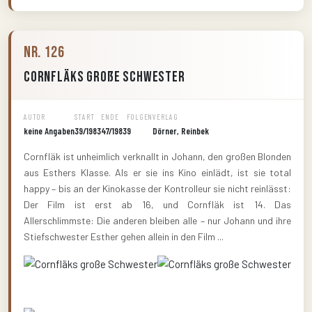
Nr. 126
Cornfläks große Schwester
AUTOR
START
ENDE
FOLGEN
VERLAG
keine Angaben
39/1983
47/1983
9
Dörner, Reinbek
Cornfläk ist unheimlich verknallt in Johann, den großen Blonden
aus Esthers Klasse. Als er sie ins Kino einlädt, ist sie total
happy – bis an der Kinokasse der Kontrolleur sie nicht reinlässt:
Der Film ist erst ab 16, und Cornfläk ist 14. Das
Allerschlimmste: Die anderen bleiben alle – nur Johann und ihre
Stiefschwester Esther gehen allein in den Film ...