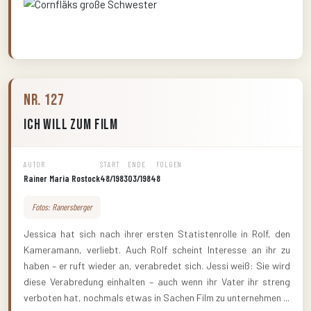
Nr. 127
Ich will zum Film
AUTOR
START
ENDE
FOLGEN
Rainer Maria Rostock
48/1983
03/1984
8
Fotos: Ranersberger
Jessica hat sich nach ihrer ersten Statistenrolle in Rolf, den
Kameramann, verliebt. Auch Rolf scheint Interesse an ihr zu
haben – er ruft wieder an, verabredet sich. Jessi weiß: Sie wird
diese Verabredung einhalten – auch wenn ihr Vater ihr streng
verboten hat, nochmals etwas in Sachen Film zu unternehmen ...