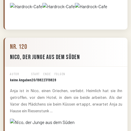
Nr. 120
Nico, der Junge aus dem Süden
AUTOR
START
ENDE
FOLGEN
keine Angaben
20/1982
27/1982
8
Anja ist in Nico, einen Griechen, verliebt. Heimlich hat sie ihn
getroffen, vor dem Hotel, in dem sie beide arbeiten. Als der
Vater des Mädchens sie beim Küssen ertappt, erwartet Anja zu
Hause ein Riesenstunk ...