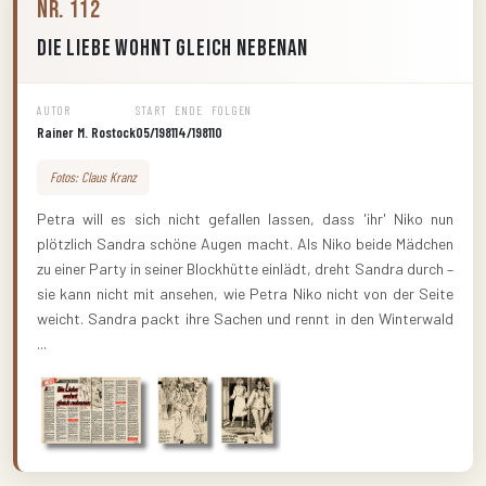
Nr. 112
Die Liebe wohnt gleich nebenan
AUTOR
START
ENDE
FOLGEN
Rainer M. Rostock
05/1981
14/1981
10
Fotos: Claus Kranz
Petra will es sich nicht gefallen lassen, dass 'ihr' Niko nun
plötzlich Sandra schöne Augen macht. Als Niko beide Mädchen
zu einer Party in seiner Blockhütte einlädt, dreht Sandra durch –
sie kann nicht mit ansehen, wie Petra Niko nicht von der Seite
weicht. Sandra packt ihre Sachen und rennt in den Winterwald
...