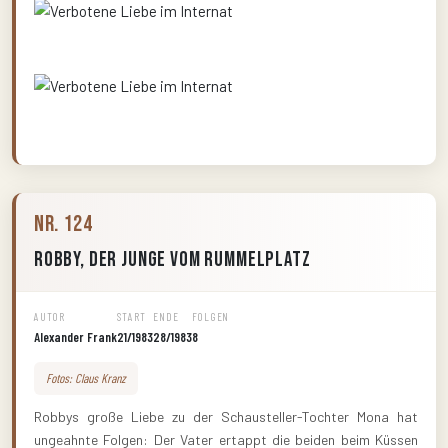
Nr. 124
Robby, der Junge vom Rummelplatz
AUTOR
START
ENDE
FOLGEN
Alexander Frank
21/1983
28/1983
8
Fotos: Claus Kranz
Robbys große Liebe zu der Schausteller-Tochter Mona hat
ungeahnte Folgen: Der Vater ertappt die beiden beim Küssen