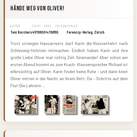
Hände weg von Oliver!
AUTOR
START
ENDE
FOLGEN
VERLAG
Toni Borchers
47/1980
04/1981
10
Ferenczy-Verlag, Zürich
Trotz strengen Hausarrests darf Karin die Klassenfahrt nach
Schleswig-Holstein mitmachen. Endlich haben Karin und ihre
große Liebe Oliver mal richtig Zeit füreinander! Aber schon am
ersten Abend kommt es zum Krach: Klassensprecher Michael ist
eifersüchtig auf Oliver. Karin findet keine Ruhe – und dann kniet
Oliver mitten in der Nacht an ihrem Bett. Da – Schritte auf dem
Flur! Die Lehrerin ...