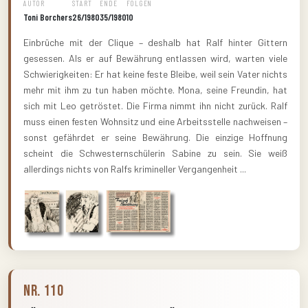
AUTOR
START
ENDE
FOLGEN
Toni Borchers
26/1980
35/1980
10
Einbrüche mit der Clique – deshalb hat Ralf hinter Gittern
gesessen. Als er auf Bewährung entlassen wird, warten viele
Schwierigkeiten: Er hat keine feste Bleibe, weil sein Vater nichts
mehr mit ihm zu tun haben möchte. Mona, seine Freundin, hat
sich mit Leo getröstet. Die Firma nimmt ihn nicht zurück. Ralf
muss einen festen Wohnsitz und eine Arbeitsstelle nachweisen –
sonst gefährdet er seine Bewährung. Die einzige Hoffnung
scheint die Schwesternschülerin Sabine zu sein. Sie weiß
allerdings nichts von Ralfs krimineller Vergangenheit ...
Nr. 110