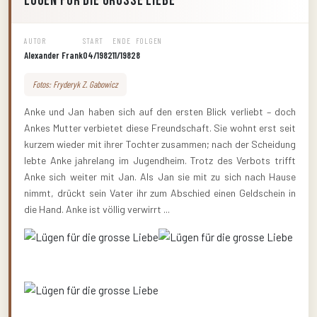
Lügen für die grosse Liebe
AUTOR
START
ENDE
FOLGEN
Alexander Frank
04/1982
11/1982
8
Fotos: Fryderyk Z. Gabowicz
Anke und Jan haben sich auf den ersten Blick verliebt – doch
Ankes Mutter verbietet diese Freundschaft. Sie wohnt erst seit
kurzem wieder mit ihrer Tochter zusammen; nach der Scheidung
lebte Anke jahrelang im Jugendheim. Trotz des Verbots trifft
Anke sich weiter mit Jan. Als Jan sie mit zu sich nach Hause
nimmt, drückt sein Vater ihr zum Abschied einen Geldschein in
die Hand. Anke ist völlig verwirrt ...