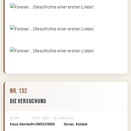
Nr. 132
Die Versuchung
AUTOR
START
ENDE
FOLGEN
VERLAG
Klaus Oberbeil
14/1985
21/1985
8
Dörner, Reinbek