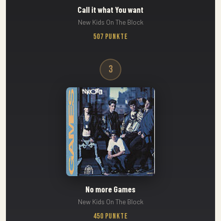
Call it what You want
New Kids On The Block
507 Punkte
3
No more Games
New Kids On The Block
450 Punkte