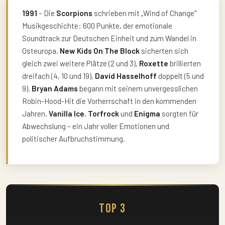
1991
– Die
Scorpions
schrieben mit „Wind of Change"
Musikgeschichte: 600 Punkte, der emotionale
Soundtrack zur Deutschen Einheit und zum Wandel in
Osteuropa.
New Kids On The Block
sicherten sich
gleich zwei weitere Plätze (2 und 3),
Roxette
brillierten
dreifach (4, 10 und 19),
David Hasselhoff
doppelt (5 und
9).
Bryan Adams
begann mit seinem unvergesslichen
Robin-Hood-Hit die Vorherrschaft in den kommenden
Jahren.
Vanilla Ice
,
Torfrock
und
Enigma
sorgten für
Abwechslung – ein Jahr voller Emotionen und
politischer Aufbruchstimmung.
Top 3