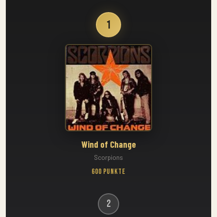
1
Wind of Change
Scorpions
600 Punkte
2