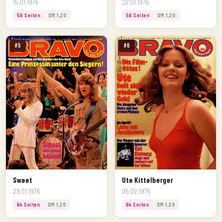
15.01.1976
22.01.1976
56 Seiten
DM 1,20
56 Seiten
DM 1,20
#5
#6
Sweet
Ute Kittelberger
29.01.1976
05.02.1976
64 Seiten
DM 1,20
64 Seiten
DM 1,20