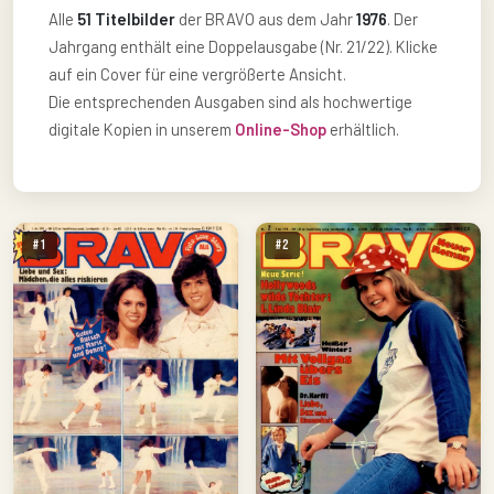
Alle
51 Titelbilder
der BRAVO aus dem Jahr
1976
. Der
Jahrgang enthält eine Doppelausgabe (Nr. 21/22). Klicke
auf ein Cover für eine vergrößerte Ansicht.
Die entsprechenden Ausgaben sind als hochwertige
digitale Kopien in unserem
Online-Shop
erhältlich.
#1
#2