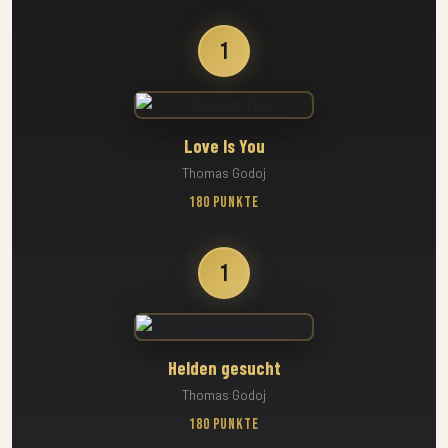
1
Love Is You
Thomas Godoj
180 Punkte
1
Helden gesucht
Thomas Godoj
180 Punkte