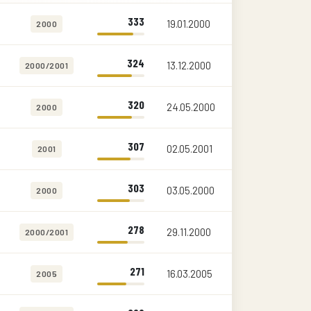
333
19.01.2000
2000
324
13.12.2000
2000/2001
320
24.05.2000
2000
307
02.05.2001
2001
303
03.05.2000
2000
278
29.11.2000
2000/2001
271
16.03.2005
2005