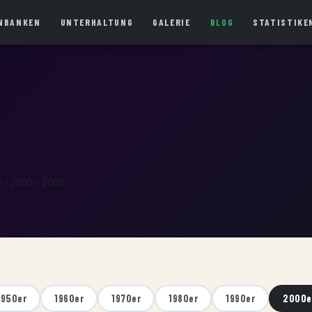
NBANKEN
UNTERHALTUNG
GALERIE
BLOG
STATISTIKE
 · 2000 – 2009
1950er
1960er
1970er
1980er
1990er
2000e