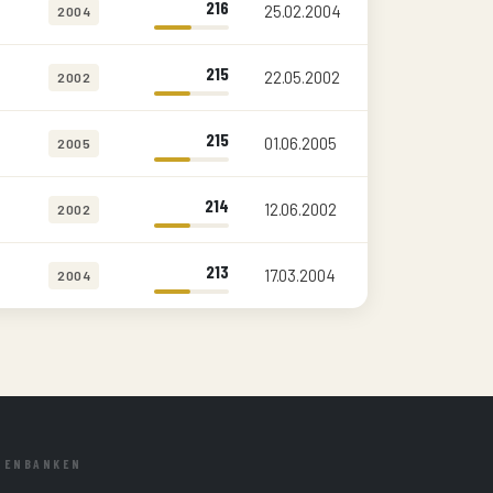
216
25.02.2004
2004
215
22.05.2002
2002
215
01.06.2005
2005
214
12.06.2002
2002
213
17.03.2004
2004
TENBANKEN