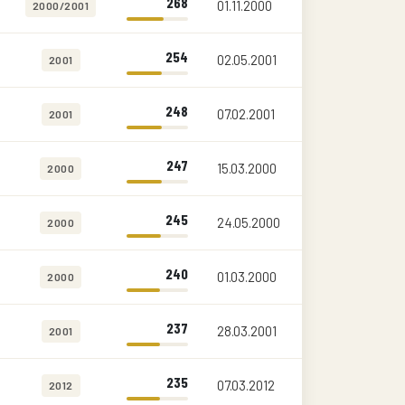
268
01.11.2000
2000/2001
254
02.05.2001
2001
248
07.02.2001
2001
247
15.03.2000
2000
245
24.05.2000
2000
240
01.03.2000
2000
237
28.03.2001
2001
235
07.03.2012
2012