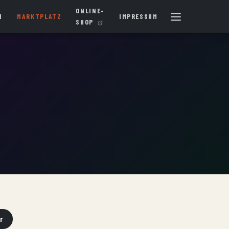
ONLINE-
N
MARKTPLATZ
IMPRESSUM
SHOP
r