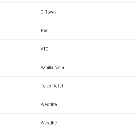
O-Town
Ben
ATC
Vanilla Ninja
Tokio Hotel
Westlife
Westlife