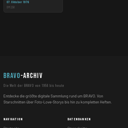
07. Oktober 1976
DM 2,50
BRAVO
-ARCHIV
Die Welt der BRAVO von 1956 bis heute
Entdecke die größte digitale Sammlung rund um BRAVO. Von
Starschnitten über Foto-Love-Storys bis hin zu kompletten Heften.
NAVIGATION
DATENBANKEN