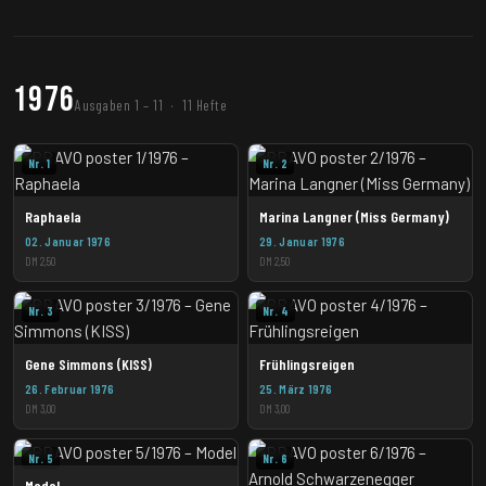
1976
Ausgaben 1 – 11 · 11 Hefte
Nr. 1
Nr. 2
Raphaela
Marina Langner (Miss Germany)
02. Januar 1976
29. Januar 1976
DM 2,50
DM 2,50
Nr. 3
Nr. 4
Gene Simmons (KISS)
Frühlingsreigen
26. Februar 1976
25. März 1976
DM 3,00
DM 3,00
Nr. 5
Nr. 6
Model