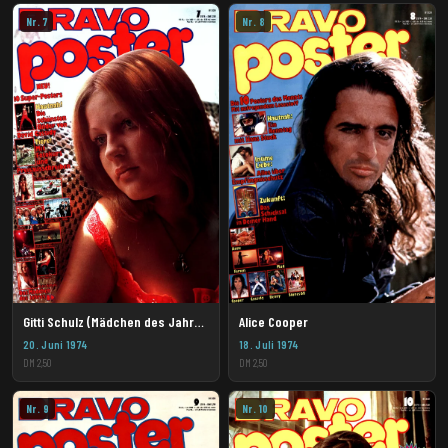
Nr. 7
Nr. 8
Gitti Schulz (Mädchen des Jahres)
Alice Cooper
20. Juni 1974
18. Juli 1974
DM 2,50
DM 2,50
Nr. 9
Nr. 10