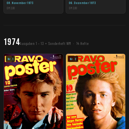
08. November 1973
06. Dezember 1973
DM 2,00
DM 2,00
1974
Ausgaben 1 – 13 + Sonderheft WM · 14 Hefte
Nr. 1
Nr. 2