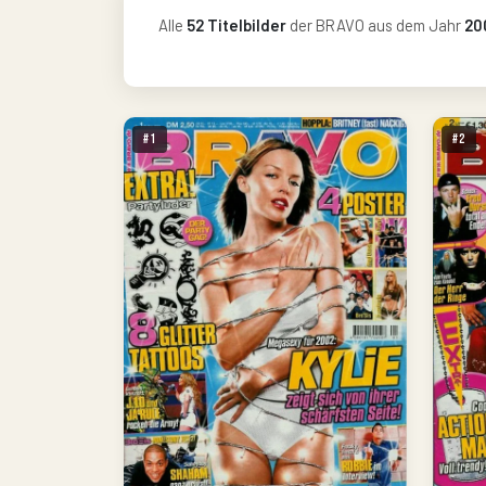
Alle
52 Titelbilder
der BRAVO aus dem Jahr
20
#1
#2