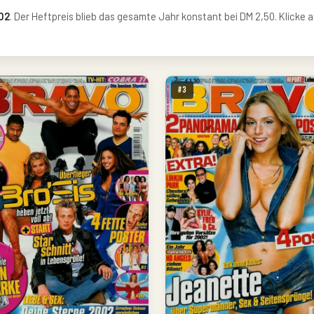
02
. Der Heftpreis blieb das gesamte Jahr konstant bei DM 2,50. Klicke a
#3