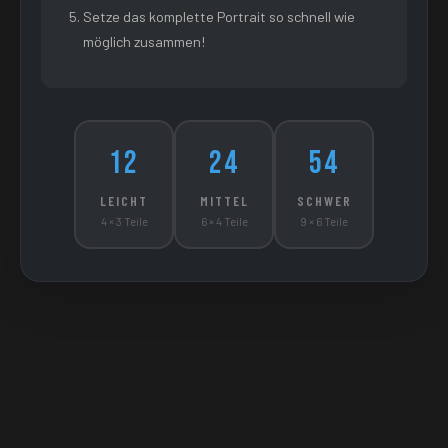
Setze das komplette Portrait so schnell wie
möglich zusammen!
12
24
54
LEICHT
MITTEL
SCHWER
4 × 3 Teile
6 × 4 Teile
9 × 6 Teile