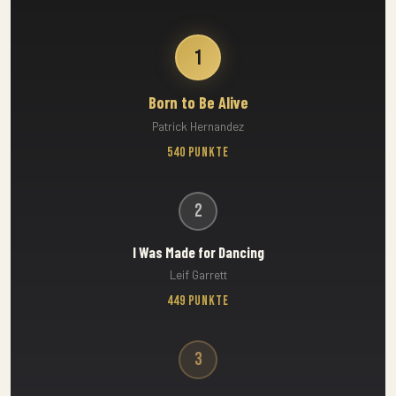
1
Born to Be Alive
Patrick Hernandez
540 Punkte
2
I Was Made for Dancing
Leif Garrett
449 Punkte
3