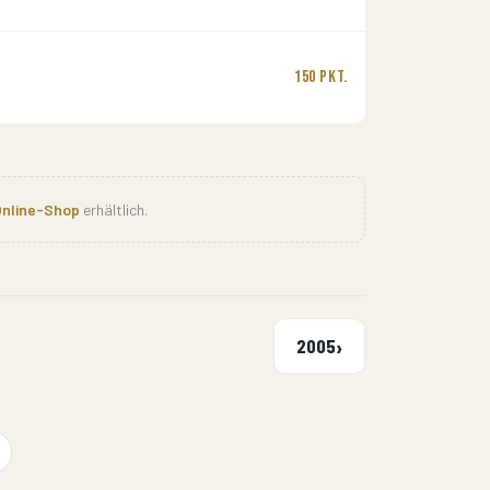
150 Pkt.
nline-Shop
erhältlich.
›
2005