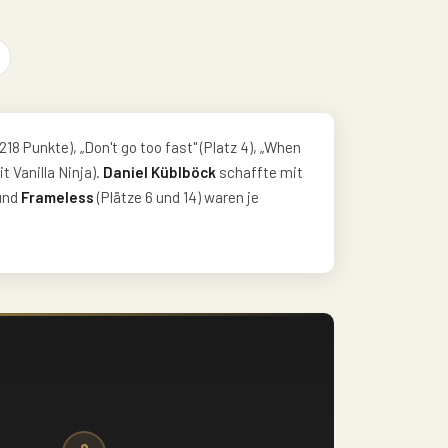
 218 Punkte), „Don't go too fast" (Platz 4), „When
t Vanilla Ninja).
Daniel Küblböck
schaffte mit
 und
Frameless
(Plätze 6 und 14) waren je