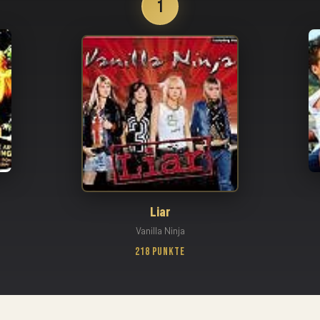
1
Liar
Vanilla Ninja
218 Punkte