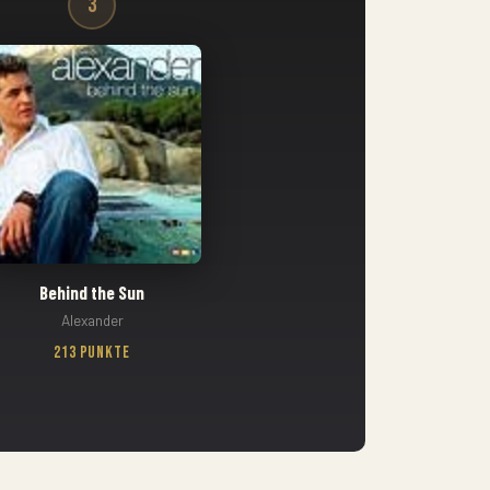
3
Behind the Sun
Alexander
213 Punkte