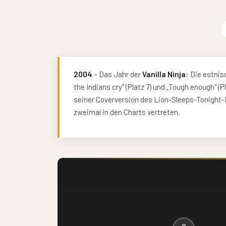
2004
– Das Jahr der
Vanilla Ninja
: Die estnisc
the Indians cry" (Platz 7) und „Tough enough" (Pl
seiner Coverversion des Lion-Sleeps-Tonight-
zweimal in den Charts vertreten.