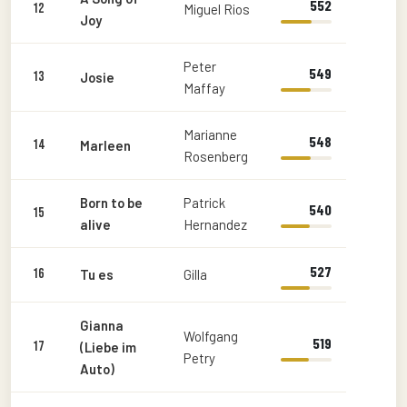
552
12
Miguel Rios
Joy
Peter
549
13
Josie
Maffay
Marianne
548
14
Marleen
Rosenberg
Born to be
Patrick
540
15
alive
Hernandez
527
16
Tu es
Gilla
Gianna
Wolfgang
519
17
(Liebe im
Petry
Auto)