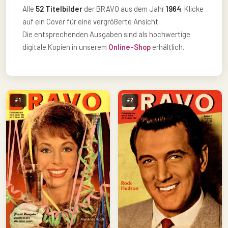
Alle
52 Titelbilder
der BRAVO aus dem Jahr
1964
. Klicke
auf ein Cover für eine vergrößerte Ansicht.
Die entsprechenden Ausgaben sind als hochwertige
digitale Kopien in unserem
Online-Shop
erhältlich.
#1
#2