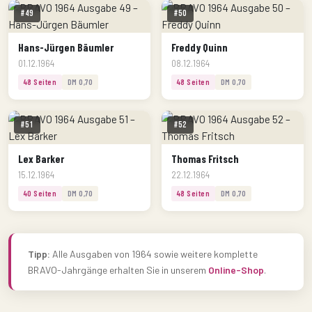
#49
#50
Hans-Jürgen Bäumler
Freddy Quinn
01.12.1964
08.12.1964
48 Seiten
DM 0,70
48 Seiten
DM 0,70
#51
#52
Lex Barker
Thomas Fritsch
15.12.1964
22.12.1964
40 Seiten
DM 0,70
48 Seiten
DM 0,70
Tipp:
Alle Ausgaben von 1964 sowie weitere komplette
BRAVO-Jahrgänge erhalten Sie in unserem
Online-Shop
.