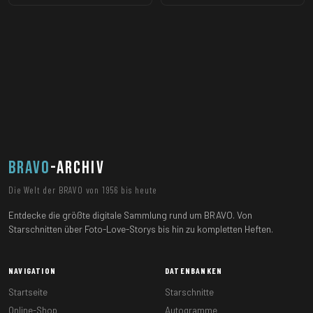
BRAVO
-ARCHIV
Die Welt der BRAVO von 1956 bis heute
Entdecke die größte digitale Sammlung rund um BRAVO. Von
Starschnitten über Foto-Love-Storys bis hin zu kompletten Heften.
NAVIGATION
DATENBANKEN
Startseite
Starschnitte
Online-Shop
Autogramme