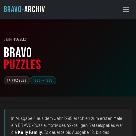
BRAVO
-
ARCHIV
START
›
PUZZLES
BRAVO
Puzzles
14 PUZZLES
1995 – 1996
In Ausgabe 4 aus dem Jahr 1995 erschien zum ersten Male
ein BRAVO-Puzzle. Motiv des 42-teiligen Rätselspaßes war
die
Kelly Family
. Es dauerte bis Ausgabe 12, bis das