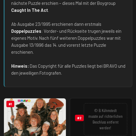
nächste Puzzle erschien – dieses Mal mit der Boygroup
Caught In The Act
.
Ab Ausgabe 23/1995 erschienen dann erstmals
Doppelpuzzles
: Vorder- und Rückseite trugen jeweils ein
eigenes Motiv. Nach fünf weiteren Doppelpuzzles war mit
Ausgabe 13/1996 das 14. und vorerst letzte Puzzle
erschienen.
Hinweis:
Das Copyright für alle Puzzles liegt bei BRAVO und
den jeweiligen Fotografen.
#1
© B. Kühmstedt
musste auf richterlichen
#2
Beschluss entfernt
werden!