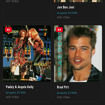
42 (7 × 6) Teile
Jon Bon Jovi
Ausgabe 23/1995
42 (6 × 7) Teile
#5
#6
Paddy & Angelo Kelly
Brad Pitt
Ausgabe 31/1995
Ausgabe 31/1995
42 (6 × 7) Teile
42 (6 × 7) Teile