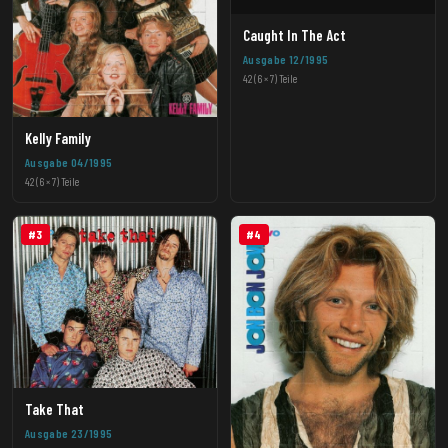
Caught In The Act
Ausgabe 12/1995
42 (6 × 7) Teile
Kelly Family
Ausgabe 04/1995
42 (6 × 7) Teile
#3
#4
Take That
Ausgabe 23/1995