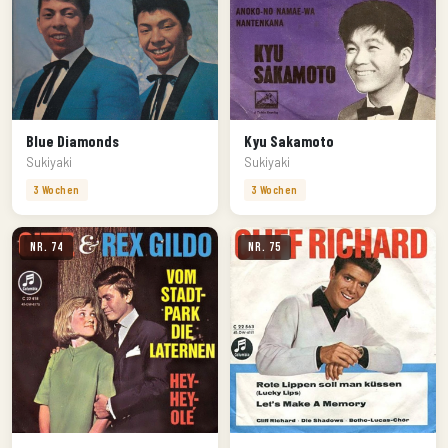
Blue Diamonds
Kyu Sakamoto
Sukiyaki
Sukiyaki
3 Wochen
3 Wochen
Nr. 74
Nr. 75