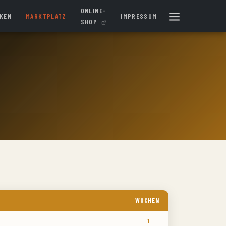
ONLINE-
IKEN
MARKTPLATZ
IMPRESSUM
SHOP
WOCHEN
1