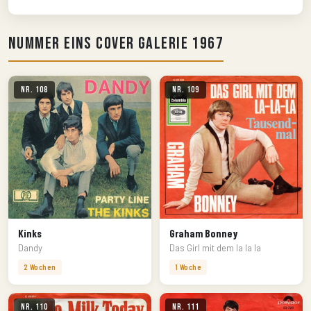
Nummer Eins Cover Galerie 1967
Nr. 108
Nr. 109
Kinks
Graham Bonney
Dandy
Das Girl mit dem la la la
2 Wochen
1 Woche
Nr. 110
Nr. 111