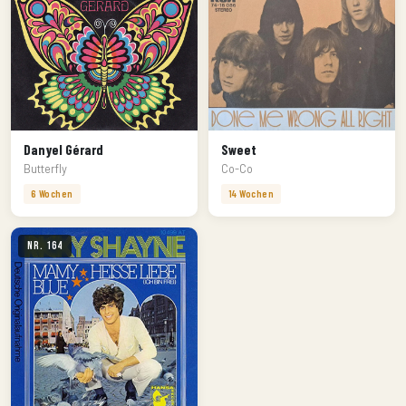
Danyel Gérard
Sweet
Butterfly
Co-Co
6 Wochen
14 Wochen
Nr. 164