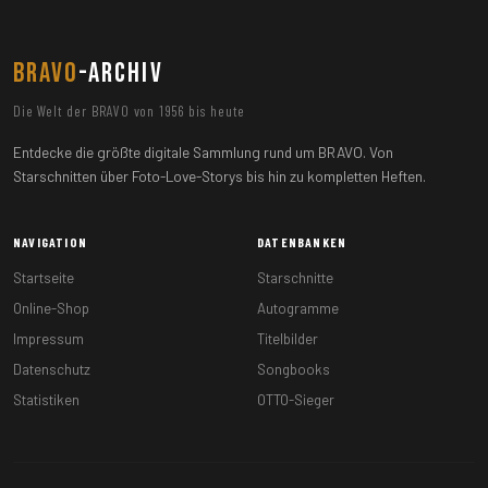
BRAVO
-ARCHIV
Die Welt der BRAVO von 1956 bis heute
Entdecke die größte digitale Sammlung rund um BRAVO. Von
Starschnitten über Foto-Love-Storys bis hin zu kompletten Heften.
NAVIGATION
DATENBANKEN
Startseite
Starschnitte
Online-Shop
Autogramme
Impressum
Titelbilder
Datenschutz
Songbooks
Statistiken
OTTO-Sieger