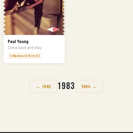
Paul Young
Come back and stay
5 Wochen (2 W im Fj)
1983
← 1982
1984 →