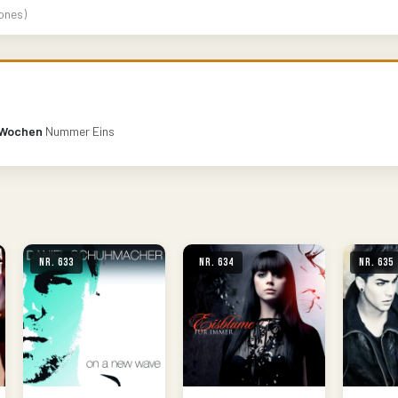
ones)
 Wochen
Nummer Eins
Nr. 633
Nr. 634
Nr. 635