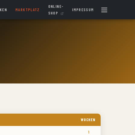
ONLINE-
IKEN
MARKTPLATZ
IMPRESSUM
SHOP
WOCHEN
1