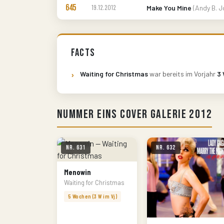
645
19.12.2012
Make You Mine
(Andy B. J
Facts
Waiting for Christmas
war bereits im Vorjahr
3
Nummer Eins Cover Galerie 2012
Nr. 631
Nr. 632
Menowin
Waiting for Christmas
5 Wochen (3 W im Vj)