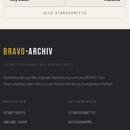
ALLE STARSCHNITTE
BRAVO
-ARCHIV
DIE WELT DER BRAVO VON 1956 BIS HEUTE
Entdecke die größte digitale Sammlung rund um BRAVO. Von
Starschnitten über Foto-Love-Storys bis hin zu kompletten Heften.
NAVIGATION
DATENBANKEN
STARTSEITE
STARSCHNITTE
ONLINE-SHOP
AUTOGRAMME