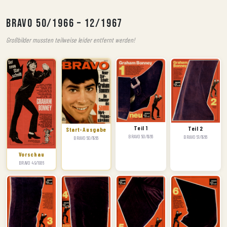
BRAVO 50/1966 – 12/1967
Großbilder mussten teilweise leider entfernt werden!
Teil 1
Teil 2
Start-Ausgabe
BRAVO 50/1966
BRAVO 51/1966
BRAVO 50/1966
Vorschau
BRAVO 49/1966